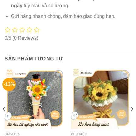
ngày
tùy mẫu và số lượng.
Gửi hàng nhanh chóng, đảm bảo giao đúng hẹn.
0/5
(0 Reviews)
SẢN PHẨM TƯƠNG TỰ
-13%
GIẢM GIÁ
PHỤ KIỆN