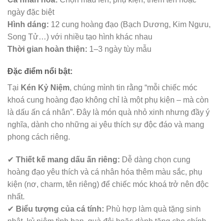
ngày đặc biệt
Hình dáng:
12 cung hoàng đạo (Bạch Dương, Kim Ngưu,
Song Tử…) với nhiều tạo hình khác nhau
Thời gian hoàn thiện:
1–3 ngày tùy mẫu
Đặc điểm nổi bật:
Tại
Kén Kỷ Niệm
, chúng mình tin rằng “mỗi chiếc móc
khoá cung hoàng đạo không chỉ là một phụ kiện – mà còn
là dấu ấn cá nhân”. Đây là món quà nhỏ xinh nhưng đầy ý
nghĩa, dành cho những ai yêu thích sự độc đáo và mang
phong cách riêng.
✔
Thiết kế mang dấu ấn riêng:
Dễ dàng chọn cung
hoàng đạo yêu thích và cá nhân hóa thêm màu sắc, phụ
kiện (nơ, charm, tên riêng) để chiếc móc khoá trở nên độc
nhất.
✔
Biểu tượng của cá tính:
Phù hợp làm quà tặng sinh