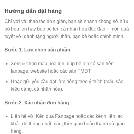
Hướng dẫn đặt hàng
Chỉ với vài thao tác đơn giản, bạn sẽ nhanh chóng sở hữu
bó hoa len hay búp bê len cá nhân hóa độc đáo – món quà
tuyệt vời dành tặng người thân, bạn bè hoặc chính mình.
Bước 1: Lựa chọn sản phẩm
Xem & chọn mẫu hoa len, búp bê len có sẵn trên
fanpage, website hoặc các sàn TMĐT.
Hoặc gửi yêu cầu đặt làm riêng theo ý thích (màu sắc,
kiểu dáng, cá nhân hóa).
Bước 2: Xác nhận đơn hàng
Liên hệ với Kén qua Fanpage hoặc các kênh liên lạc
khác để thống nhất mẫu, thời gian hoàn thành và giao
hàng.