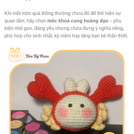
Khi một món quà thông thường chưa đủ để thể hiện sự
quan tâm, hãy chọn
móc khoá cung hoàng đạo
– phụ
kiện nhỏ gọn, đáng yêu nhưng chứa đựng ý nghĩa riêng,
phù hợp cho sinh nhật, kỷ niệm hay tặng bạn bè thân thiết.