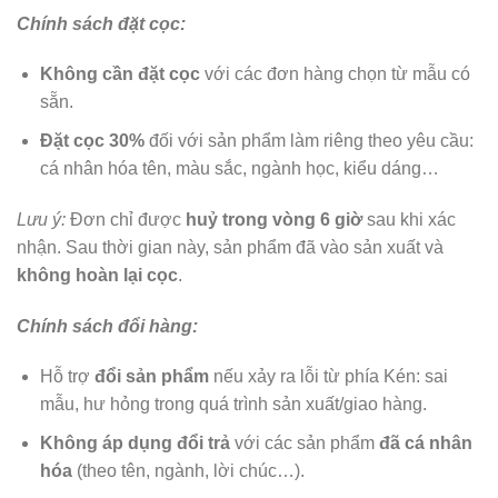
Chính sách đặt cọc:
Không cần đặt cọc
với các đơn hàng chọn từ mẫu có
sẵn.
Đặt cọc 30%
đối với sản phẩm làm riêng theo yêu cầu:
cá nhân hóa tên, màu sắc, ngành học, kiểu dáng…
Lưu ý:
Đơn chỉ được
huỷ trong vòng 6 giờ
sau khi xác
nhận. Sau thời gian này, sản phẩm đã vào sản xuất và
không hoàn lại cọc
.
Chính sách đổi hàng:
Hỗ trợ
đổi sản phẩm
nếu xảy ra lỗi từ phía Kén: sai
mẫu, hư hỏng trong quá trình sản xuất/giao hàng.
Không áp dụng đổi trả
với các sản phẩm
đã cá nhân
hóa
(theo tên, ngành, lời chúc…).