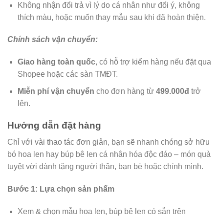
Không nhận đổi trả vì lý do cá nhân như đổi ý, không
thích màu, hoặc muốn thay mẫu sau khi đã hoàn thiện.
Chính sách vận chuyển:
Giao hàng toàn quốc
, có hỗ trợ kiểm hàng nếu đặt qua
Shopee hoặc các sàn TMĐT.
Miễn phí vận chuyển
cho đơn hàng từ
499.000đ
trở
lên.
Hướng dẫn đặt hàng
Chỉ với vài thao tác đơn giản, bạn sẽ nhanh chóng sở hữu
bó hoa len hay búp bê len cá nhân hóa độc đáo – món quà
tuyệt vời dành tặng người thân, bạn bè hoặc chính mình.
Bước 1: Lựa chọn sản phẩm
Xem & chọn mẫu hoa len, búp bê len có sẵn trên