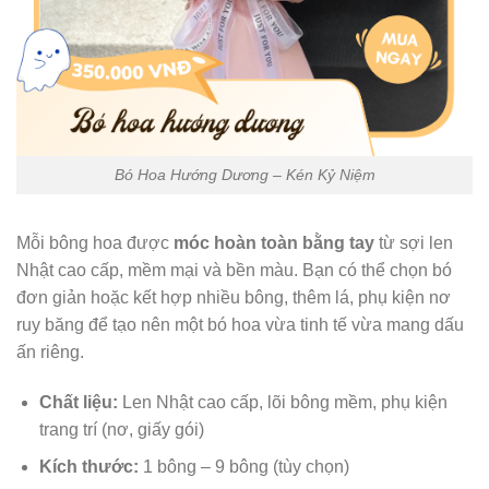
Bó Hoa Hướng Dương – Kén Kỷ Niệm
Mỗi bông hoa được
móc hoàn toàn bằng tay
từ sợi len
Nhật cao cấp, mềm mại và bền màu. Bạn có thể chọn bó
đơn giản hoặc kết hợp nhiều bông, thêm lá, phụ kiện nơ
ruy băng để tạo nên một bó hoa vừa tinh tế vừa mang dấu
ấn riêng.
Chất liệu:
Len Nhật cao cấp, lõi bông mềm, phụ kiện
trang trí (nơ, giấy gói)
Kích thước:
1 bông – 9 bông (tùy chọn)