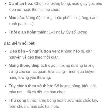
Cá nhân hóa:
Chọn số lượng bông, màu giấy gói, phụ
kiện nơ hoặc thêm thiệp chúc
Màu sắc:
Vàng đặc trưng hoặc phối mix (trắng, cam,
xanh pastel…)
Thời gian hoàn thiện:
1–3 ngày tùy số lượng
Đặc điểm nổi bật:
Đẹp bền – ý nghĩa trọn vẹn:
Không héo rũ, giữ
nguyên vẻ đẹp theo thời gian.
Mang thông điệp tích cực:
Hướng dương tượng
trưng cho sự lạc quan, tươi sáng – món quà truyền
năng lượng yêu thương.
Tùy chỉnh theo sở thích:
Số lượng bông, kiểu gói,
màu nơ… tất cả đều do bạn chọn.
Thủ công tỉ mỉ:
Từng bông hoa được móc chắc tay,
form chuẩn, màu sắc hài hòa.