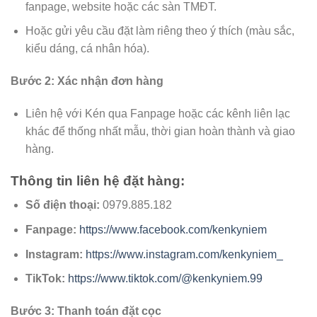
fanpage, website hoặc các sàn TMĐT.
Hoặc gửi yêu cầu đặt làm riêng theo ý thích (màu sắc,
kiểu dáng, cá nhân hóa).
Bước 2: Xác nhận đơn hàng
Liên hệ với Kén qua Fanpage hoặc các kênh liên lạc
khác để thống nhất mẫu, thời gian hoàn thành và giao
hàng.
Thông tin liên hệ đặt hàng:
Số điện thoại:
0979.885.182
Fanpage:
https://www.facebook.com/kenkyniem
Instagram:
https://www.instagram.com/kenkyniem_
TikTok:
https://www.tiktok.com/@kenkyniem.99
Bước 3: Thanh toán đặt cọc