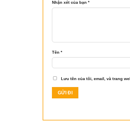
Nhận xét của bạn
*
Tên
*
Lưu tên của tôi, email, và trang we