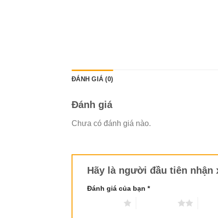
ĐÁNH GIÁ (0)
Đánh giá
Chưa có đánh giá nào.
Hãy là người đầu tiên nhận 
Đánh giá của bạn
*
1 trên 5 sao
2 trên 5 sao
3 trê