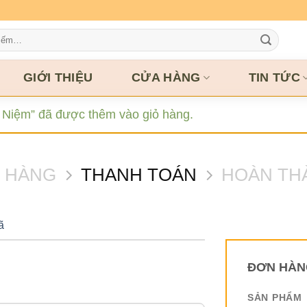
GIỚI THIỆU
CỬA HÀNG
TIN TỨC
Niệm” đã được thêm vào giỏ hàng.
Ỏ HÀNG
THANH TOÁN
HOÀN TH
ã
ĐƠN HÀN
SẢN PHẨM