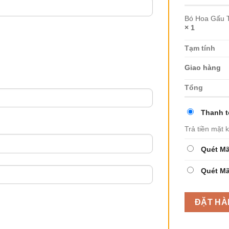
Bó Hoa Gấu 
× 1
Tạm tính
Giao hàng
Tổng
Thanh t
Trả tiền mặt 
Quét M
Quét M
ĐẶT HÀ