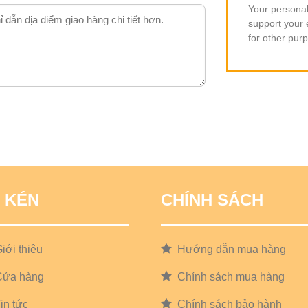
Your personal
support your 
for other pur
 KÉN
CHÍNH SÁCH
iới thiệu
Hướng dẫn mua hàng
Cửa hàng
Chính sách mua hàng
in tức
Chính sách bảo hành