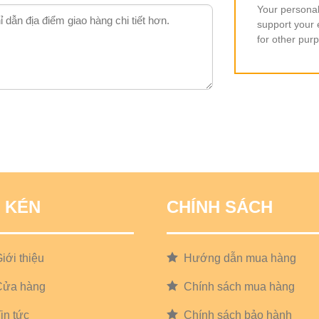
Your personal
support your 
for other pur
 KÉN
CHÍNH SÁCH
iới thiệu
Hướng dẫn mua hàng
Cửa hàng
Chính sách mua hàng
in tức
Chính sách bảo hành