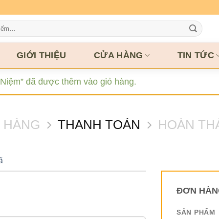
GIỚI THIỆU
CỬA HÀNG
TIN TỨC
 Niệm” đã được thêm vào giỏ hàng.
Ỏ HÀNG
THANH TOÁN
HOÀN TH
ã
ĐƠN HÀN
SẢN PHẨM